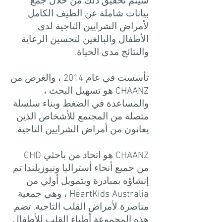
سيتم تحقيق ذلك من خلال جمع
بيانات شاملة عن الطيف الكامل
لأمراض الشرايين التاجية لدى
الأطفال والبالغين لتحسين الرعاية
والنتائج مدى الحياة.
تأسست في عام 2014 ، والغرض من
CHAANZ هو تسهيل البحث ،
والمساعدة في الضغط وبناء سلسلة
متصلة من المجتمع للأشخاص الذين
يعانون من أمراض الشرايين التاجية.
CHAANZ هو اتحاد من باحثي CHD
من جميع أنحاء أستراليا ونيوزيلندا تم
إنشاؤه بمبادرة وبتمويل أولي من
HeartKids Australia ، وهي جمعية
مناصرة لأمراض القلب التاجية. تضم
هذه المجموعة أطباء القلب للأطفال