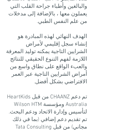
والبالغين وأطباء جراحة القلب التي
يعملون معها ، بالإضافة إلى مدخلات
من علم النفس الطبي.
الهدف النهائي لهذه المبادرة هو
إنشاء سجل إقليمي لأمراض
الشرايين التاجية يمكنه توليد المعرفة
اللازمة لفهم التنوع الحقيقي للنتائج
والعبء الواقع على نطاق واسع من
أمراض الشرايين التاجية عبر العمر
الافتراضي بشكل أفضل.
تم دعم CHAANZ من قبل HeartKids
Australia ومؤسسة Wilson HTM
لتأسيس وإدارة الاتحاد ودعم البحث.
تم تقديم دعم إضافي (بما في ذلك
مجاني) من قبل Tata Consulting