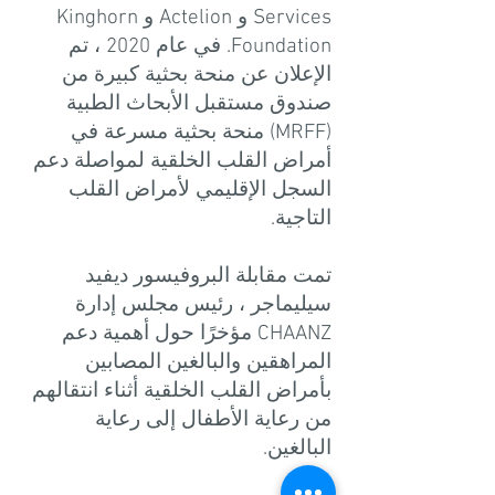
Services و Actelion و Kinghorn
Foundation. في عام 2020 ، تم
الإعلان عن منحة بحثية كبيرة من
صندوق مستقبل الأبحاث الطبية
(MRFF) منحة بحثية مسرعة في
أمراض القلب الخلقية لمواصلة دعم
السجل الإقليمي لأمراض القلب
التاجية.
تمت مقابلة البروفيسور ديفيد
سيليماجر ، رئيس مجلس إدارة
CHAANZ مؤخرًا حول أهمية دعم
المراهقين والبالغين المصابين
بأمراض القلب الخلقية أثناء انتقالهم
من رعاية الأطفال إلى رعاية
البالغين.