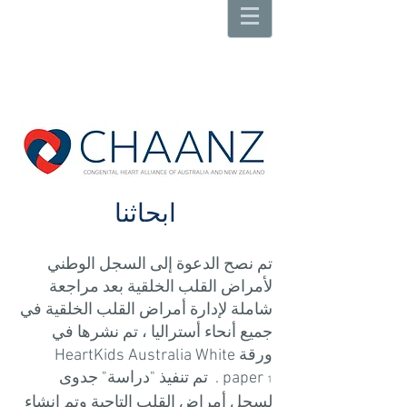
ابحاثنا
تم نصح الدعوة إلى السجل الوطني
لأمراض القلب الخلقية بعد مراجعة
شاملة لإدارة أمراض القلب الخلقية في
جميع أنحاء أستراليا ، تم نشرها في
ورقة HeartKids Australia White
paper
. تم تنفيذ "دراسة" جدوى
1
لسجل أمراض القلب التاجية وتم إنشاء