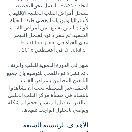
اتحاد CHAANZ للعمل نحو التخطيط
لسجل أمراض القلب الخلقية الإقليمي
لأستراليا ونيوزيلندا يغطي طيف الحياة
لأولئك الذين يعانون من أمراض القلب
الخلقية. تم نشر دعوة لسجل إقليمي
مدى الحياة في Heart Lung and
Circulation في أغسطس 2016
.
2
ظهر في الدورة الدموية للقلب والرئة
3
، تم نشر دعوة للعمل للتوصية بأن جميع
البالغين المصابين بأمراض القلب
الخلقية غير البسيطة يجب أن يشاهدوا
بانتظام في منشأة مركز القلب الخلقي
للبالغين. يفصل المنشور حجم المشكلة
ويوصي بالحلول الواجب تنفيذها.
الأهداف الرئيسية السبعة