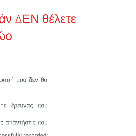
άν ΔΕΝ θέλετε
ώο
όφασή μου δεν θα
της έρευνας που
ις απαντήσεις που