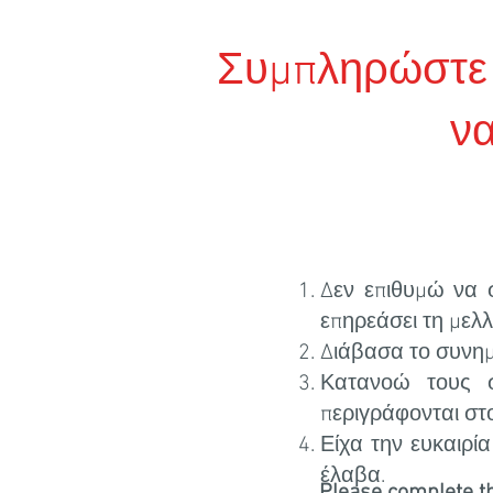
Συμπληρώστε 
ν
Δεν επιθυμώ να 
επηρεάσει τη μελλ
Διάβασα το συνη
Κατανοώ τους σ
περιγράφονται στο
Είχα την ευκαιρί
έλαβα.