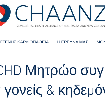
ΓΓΕΝΗΣ ΚΑΡΔΙΟΠΑΘΕΙΑ
Η ΕΡΕΥΝΑ ΜΑΣ
ΜΟΝ
CHD Μητρώο συγ
α γονείς & κηδεμό