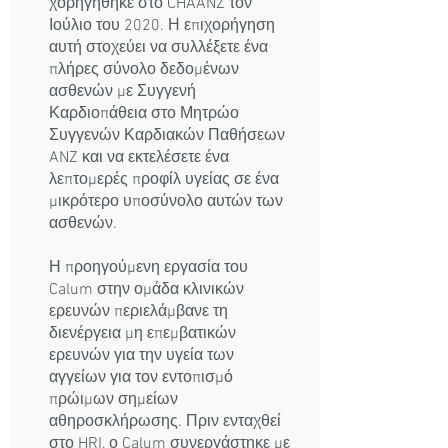
χορηγήθηκε στο CHAANZ τον
Ιούλιο του 2020. Η επιχορήγηση
αυτή στοχεύει να συλλέξετε ένα
πλήρες σύνολο δεδομένων
ασθενών με Συγγενή
Καρδιοπάθεια στο Μητρώο
Συγγενών Καρδιακών Παθήσεων
ANZ και να εκτελέσετε ένα
λεπτομερές προφίλ υγείας σε ένα
μικρότερο υποσύνολο αυτών των
ασθενών.
Η προηγούμενη εργασία του
Calum στην ομάδα κλινικών
ερευνών περιελάμβανε τη
διενέργεια μη επεμβατικών
ερευνών για την υγεία των
αγγείων για τον εντοπισμό
πρώιμων σημείων
αθηροσκλήρωσης. Πριν ενταχθεί
στο HRI, ο Calum συνεργάστηκε με