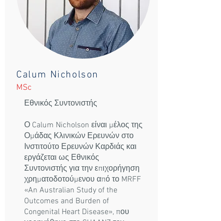
Calum Nicholson
MSc
Εθνικός Συντονιστής
Ο Calum Nicholson είναι μέλος της
Ομάδας Κλινικών Ερευνών στο
Ινστιτούτο Ερευνών Καρδιάς και
εργάζεται ως Εθνικός
Συντονιστής για την επιχορήγηση
χρηματοδοτούμενου από το MRFF
«An Australian Study of the
Outcomes and Burden of
Congenital Heart Disease», που