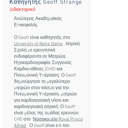
Καθηγητής Geoff Strange
Διδακτορικό
Ανώτερος Ακαδημαϊκός
Επικεφαλής
Ο Geoff είναι καθηγητής στο
University of Notre Dame
, Ιατρική
Σχολή με ερευνητικά
ενδιαφέροντα σε Μητρώα,
Ηχοκαρδιογραφία, Συγγενείς
Καρδιοπάθειες (CHD) και
Πνευμονική Υπέρταση. Ο Geoff
δημιούργησε το μεγαλύτερο
μητρώο στον κόσμο για την
Πνευμονική Υπέρταση, μητρώα
για καρδιαγγειακή νόσο και
καρδιαγγειακή ιατρική. Ο Geoff
είναι μέλος της ομάδας ερευνών
CHD στο
Νοσοκομείο Royal Prince
Alfred
. Ο Geoff είναι επί του