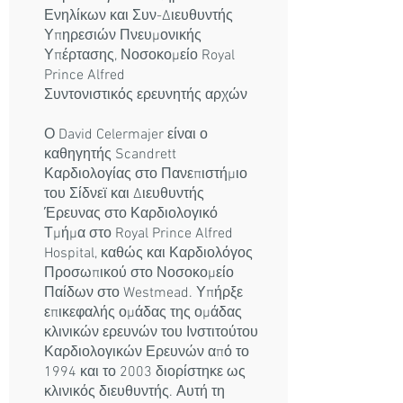
Ενηλίκων και Συν-Διευθυντής
Υπηρεσιών Πνευμονικής
Υπέρτασης, Νοσοκομείο Royal
Prince Alfred
Συντονιστικός ερευνητής αρχών
Ο David Celermajer είναι ο
καθηγητής Scandrett
Καρδιολογίας στο Πανεπιστήμιο
του Σίδνεϊ και Διευθυντής
Έρευνας στο Καρδιολογικό
Τμήμα στο Royal Prince Alfred
Hospital, καθώς και Καρδιολόγος
Προσωπικού στο Νοσοκομείο
Παίδων στο Westmead. Υπήρξε
επικεφαλής ομάδας της ομάδας
κλινικών ερευνών του Ινστιτούτου
Καρδιολογικών Ερευνών από το
1994 και το 2003 διορίστηκε ως
κλινικός διευθυντής. Αυτή τη