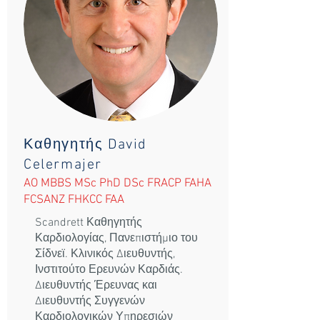
Καθηγητής David
Celermajer
AO MBBS MSc PhD DSc FRACP FAHA
FCSANZ FHKCC FAA
Scandrett Καθηγητής
Καρδιολογίας, Πανεπιστήμιο του
Σίδνεϊ. Κλινικός Διευθυντής,
Ινστιτούτο Ερευνών Καρδιάς.
Διευθυντής Έρευνας και
Διευθυντής Συγγενών
Καρδιολογικών Υπηρεσιών