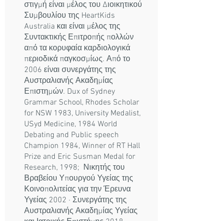
στιγμή είναι μέλος του Διοικητικού
Συμβουλίου της HeartKids
Australia και είναι μέλος της
Συντακτικής Επιτροπής πολλών
από τα κορυφαία καρδιολογικά
περιοδικά παγκοσμίως. Από το
2006 είναι συνεργάτης της
Αυστραλιανής Ακαδημίας
Επιστημών. Dux of Sydney
Grammar School, Rhodes Scholar
for NSW 1983, University Medalist,
USyd Medicine, 1984 World
Debating and Public speech
Champion 1984, Winner of RT Hall
Prize and Eric Susman Medal for
Research, 1998;
Νικητής του
Βραβείου Υπουργού Υγείας της
Κοινοπολιτείας για την Έρευνα
Υγείας 2002 · Συνεργάτης της
Αυστραλιανής Ακαδημίας Υγείας