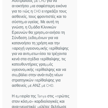
Αυστραλούς με CHD για να
αποκτήσει μια σαφέστερη εικόνα
για το πώς η CHD επηρεάζει τους
ασθενείς, τους φροντιστές και το
σύστημα υγείας. Με αυτή τη
γνώση, η Ομάδα Κλινικών
Ερευνών θα χρησιμοποιήσει τη
Σύνδεση Δεδομένων για να
κατανοήσει τη χρήση και την
παροχή υγειονομικής περίθαλψης
για να αντιμετωπίσει τα τρέχοντα
κενά στα σχέδια περίθαλψης, τις
κατευθυντήριες γραμμές
υγειονομικής περίθαλψης και να
συμβάλει στην ανάπτυξη νέων
στρατηγικών περίθαλψης για
ασθενείς με ΑΝΖ με CHD.
Η εμπειρία της Tanya στις «πρώτες
στον κόσμο» καρδιολογικές και
αναπνευστικές μελέτες βελτίωσε