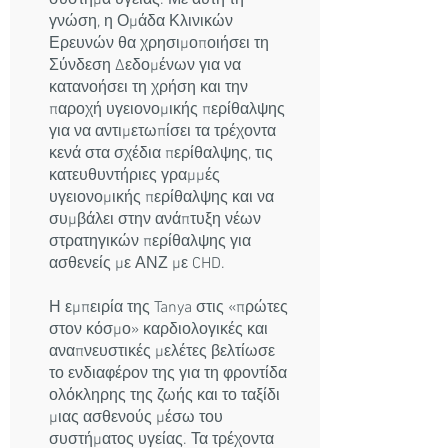
σύστημα υγείας. Με αυτή τη
γνώση, η Ομάδα Κλινικών
Ερευνών θα χρησιμοποιήσει τη
Σύνδεση Δεδομένων για να
κατανοήσει τη χρήση και την
παροχή υγειονομικής περίθαλψης
για να αντιμετωπίσει τα τρέχοντα
κενά στα σχέδια περίθαλψης, τις
κατευθυντήριες γραμμές
υγειονομικής περίθαλψης και να
συμβάλει στην ανάπτυξη νέων
στρατηγικών περίθαλψης για
ασθενείς με ΑΝΖ με CHD.
Η εμπειρία της Tanya στις «πρώτες
στον κόσμο» καρδιολογικές και
αναπνευστικές μελέτες βελτίωσε
το ενδιαφέρον της για τη φροντίδα
ολόκληρης της ζωής και το ταξίδι
μιας ασθενούς μέσω του
συστήματος υγείας. Τα τρέχοντα