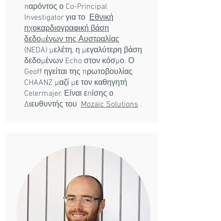
παρόντος ο Co-Principal
Investigator για το
Εθνική
ηχοκαρδιογραφική βάση
δεδομένων της Αυστραλίας
(NEDA) μελέτη, η μεγαλύτερη βάση
δεδομένων Echo στον κόσμο. Ο
Geoff ηγείται της πρωτοβουλίας
CHAANZ μαζί με τον καθηγητή
Celermajer. Είναι επίσης ο
Διευθυντής του
Mozaic Solutions
.