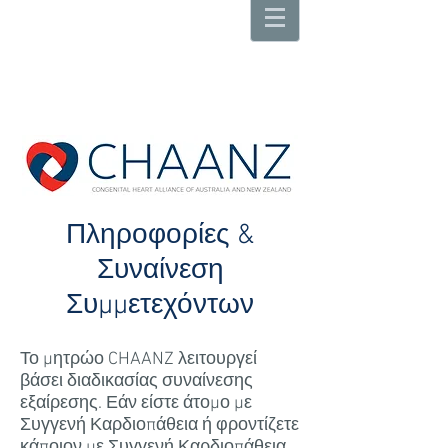
Πληροφορίες &
Συναίνεση
Συμμετεχόντων
Το μητρώο CHAANZ λειτουργεί
βάσει διαδικασίας συναίνεσης
εξαίρεσης. Εάν είστε άτομο με
Συγγενή Καρδιοπάθεια ή φροντίζετε
κάποιον με Συγγενή Καρδιοπάθεια