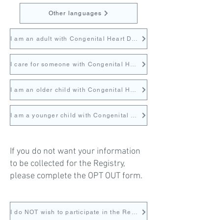
Other languages
I am an adult with Congenital Heart Disease
I care for someone with Congenital Heart Disease
I am an older child with Congenital Heart Disease
I am a younger child with Congenital Heart Disease
If you do not want your information
to be collected for the Registry,
please complete the OPT OUT form.
I do NOT wish to participate in the Registry