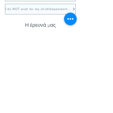
I do NOT wish for my child/dependent to participate
Η έρευνά μας
υποστηρίζεται απλόχερα
από: