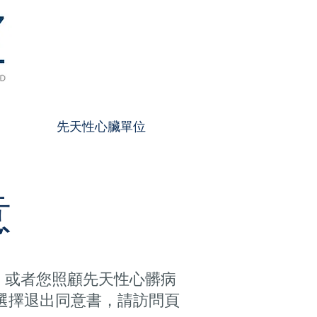
先天性心臟單位
意
者，或者您照顧先天性心髒病
寫選擇退出同意書，請訪問頁