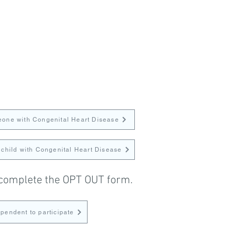
meone with Congenital Heart Disease
 child with Congenital Heart Disease
se complete the OPT OUT form.
ependent to participate