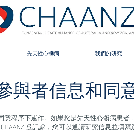
先天性心髒病
我們的研究
參與者信息和同
擇退出同意程序下運作。如果您是先天性心髒病患
CHAANZ 登記處，您可以通讀研究信息並填