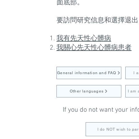
面底部。
要訪問研究信息和選擇退出
我有先天性心髒病
我關心先天性心髒病患者
General information and FAQ
I 
Other languages
I am 
If you do not want your in
I do NOT wish to par