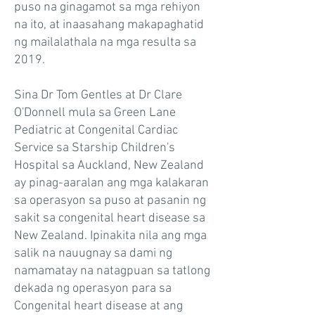
puso na ginagamot sa mga rehiyon
na ito, at inaasahang makapaghatid
ng mailalathala na mga resulta sa
2019.
Sina Dr Tom Gentles at Dr Clare
O'Donnell mula sa Green Lane
Pediatric at Congenital Cardiac
Service sa Starship Children's
Hospital sa Auckland, New Zealand
ay pinag-aaralan ang mga kalakaran
sa operasyon sa puso at pasanin ng
sakit sa congenital heart disease sa
New Zealand. Ipinakita nila ang mga
salik na nauugnay sa dami ng
namamatay na natagpuan sa tatlong
dekada ng operasyon para sa
Congenital heart disease at ang