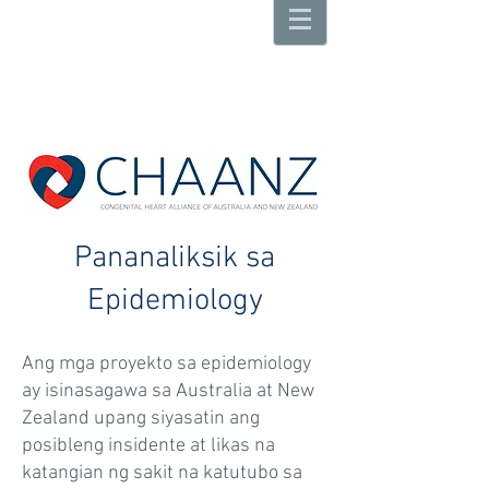
Pananaliksik sa
Epidemiology
Ang mga proyekto sa epidemiology
ay isinasagawa sa Australia at New
Zealand upang siyasatin ang
posibleng insidente at likas na
katangian ng sakit na katutubo sa