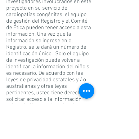
investigadores involucrados en este
proyecto en su servicio de
cardiopatías congénitas, el equipo
de gestión del Registro y el Comité
de Ética pueden tener acceso a esta
información. Una vez que la
información se ingrese en el
Registro, se le dará un número de
identificación único. Solo el equipo
de investigación puede volver a
identificar la información del niño si
es necesario. De acuerdo con las
leyes de privacidad estatales y / o
australianas y otras leyes
pertinentes, usted tiene derecho a
solicitar acceso a la información
sobre el niño que el equipo de
investigación recopila y almacena.
También tiene derecho a solicitar
que se corrija cualquier información
con la que no esté de acuerdo.
Informe al miembro del equipo de