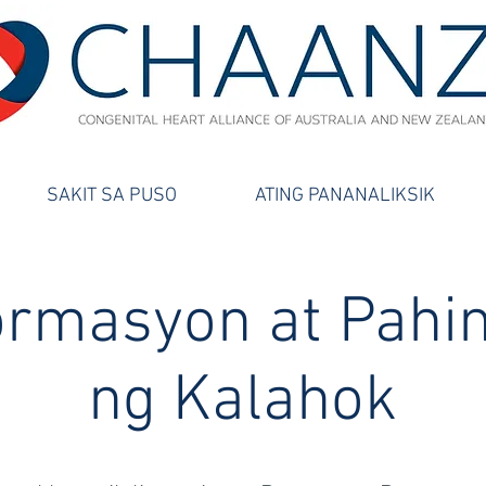
SAKIT SA PUSO
ATING PANANALIKSIK
rmasyon at Pahin
ng Kalahok