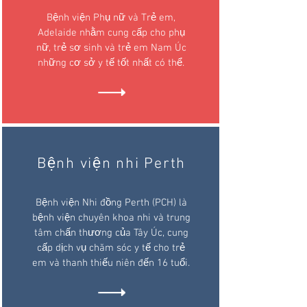
Bệnh viện Phụ nữ và Trẻ em,
Adelaide nhằm cung cấp cho phụ
nữ, trẻ sơ sinh và trẻ em Nam Úc
những cơ sở y tế tốt nhất có thể.
Bệnh viện nhi Perth
Bệnh viện Nhi đồng Perth (PCH) là
bệnh viện chuyên khoa nhi và trung
tâm chấn thương của Tây Úc, cung
cấp dịch vụ chăm sóc y tế cho trẻ
em và thanh thiếu niên đến 16 tuổi.