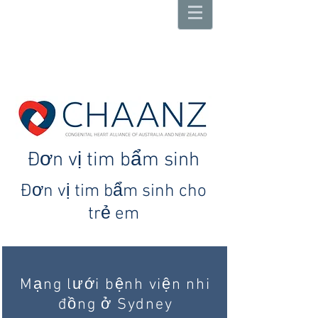
Đơn vị tim bẩm sinh
Đơn vị tim bẩm sinh cho
trẻ em
Mạng lưới bệnh viện nhi
đồng ở Sydney