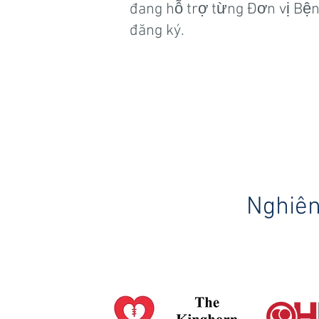
đang hỗ trợ từng Đơn vị Bện
đăng ký.
Nghiên