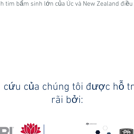
h tim bẩm sinh lớn của Úc và New Zealand điều
 cứu của chúng tôi được hỗ t
rãi bởi: