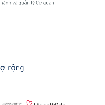
 hành và quản lý Cơ quan
rợ rộng