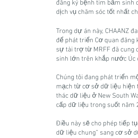
đăng ký bệnh tim bẩm sinh 
dịch vụ chăm sóc tốt nhất c
Trong dự án này, CHAANZ đa
để phát triển Cơ quan đăng
sự tài trợ từ MRFF đã cung 
sinh lớn trên khắp nước Úc 
Chúng tôi đang phát triển mộ
mạch từ cơ sở dữ liệu hiện 
thác dữ liệu ở New South Wal
cấp dữ liệu trong suốt năm 
Điều này sẽ cho phép tiếp t
dữ liệu chung” sang cơ sở dữ