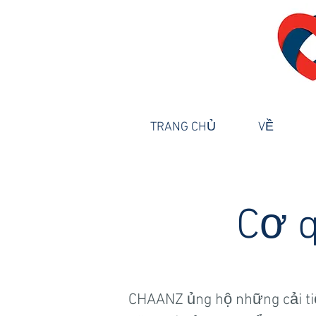
TRANG CHỦ
VỀ
Cơ 
CHAANZ ủng hộ những cải ti