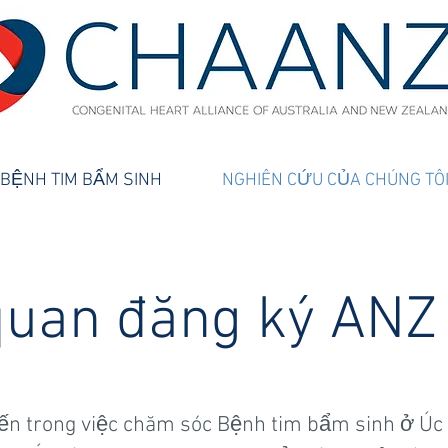
BỆNH TIM BẨM SINH
NGHIÊN CỨU CỦA CHÚNG TÔ
quan đăng ký ANZ
ến trong việc chăm sóc Bệnh tim bẩm sinh ở Ú